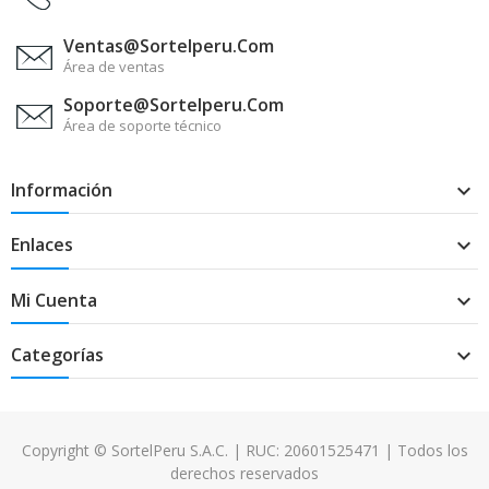
Ventas@sortelperu.com
Área de ventas
Soporte@sortelperu.com
Área de soporte técnico
Información

Enlaces

Mi Cuenta

Categorías

Copyright © SortelPeru S.A.C. | RUC: 20601525471 | Todos los
derechos reservados