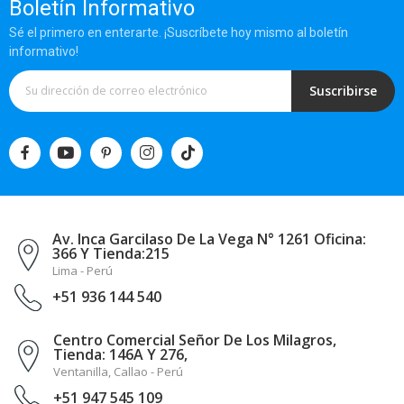
Boletín Informativo
Sé el primero en enterarte. ¡Suscríbete hoy mismo al boletín
informativo!
Suscribirse
Av. Inca Garcilaso De La Vega N° 1261 Oficina:
366 Y Tienda:215
Lima - Perú
+51 936 144 540
Centro Comercial Señor De Los Milagros,
Tienda: 146A Y 276,
Ventanilla, Callao - Perú
+51 947 545 109