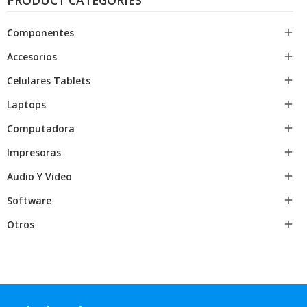
PRODUCT CATEGORIES
Componentes

Accesorios

Celulares Tablets

Laptops

Computadora

Impresoras

Audio Y Video

Software

Otros
