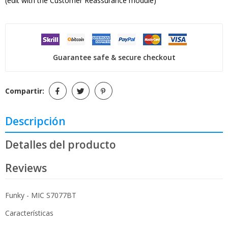
(edit with the Customer Reassurance module)
Guarantee safe & secure checkout
Compartir:
Descripción
Detalles del producto
Reviews
Funky - MIC S7077BT
Características