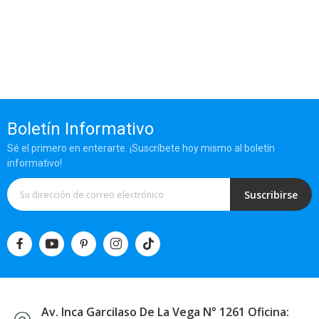
Boletín Informativo
Sé el primero en enterarte. ¡Suscríbete hoy mismo al boletín
informativo!
Suscribirse
Av. Inca Garcilaso De La Vega N° 1261 Oficina: